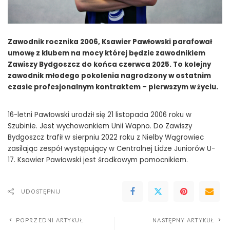
Zawodnik rocznika 2006, Ksawier Pawłowski parafował
umowę z klubem na mocy której będzie zawodnikiem
Zawiszy Bydgoszcz do końca czerwca 2025. To kolejny
zawodnik młodego pokolenia nagrodzony w ostatnim
czasie profesjonalnym kontraktem – pierwszym w życiu.
16-letni Pawłowski urodził się 21 listopada 2006 roku w
Szubinie. Jest wychowankiem Unii Wapno. Do Zawiszy
Bydgoszcz trafił w sierpniu 2022 roku z Nielby Wągrowiec
zasilając zespół występujący w Centralnej Lidze Juniorów U-
17. Ksawier Pawłowski jest środkowym pomocnikiem.
UDOSTĘPNIJ
POPRZEDNI ARTYKUŁ
NASTĘPNY ARTYKUŁ