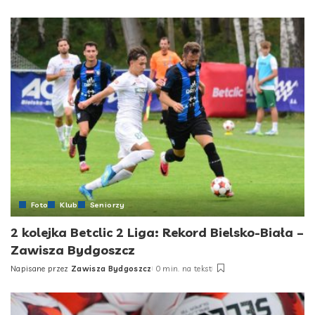
by
Foto
Klub
Seniorzy
2 kolejka Betclic 2 Liga: Rekord Bielsko-Biała –
Zawisza Bydgoszcz
Napisane przez
Zawisza Bydgoszcz
0 min. na tekst
Posted
by