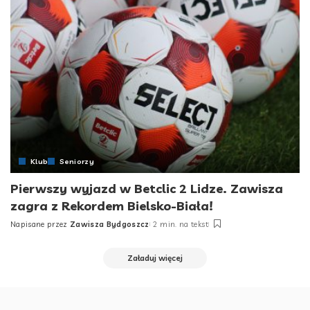
Klub
Seniorzy
Pierwszy wyjazd w Betclic 2 Lidze. Zawisza
zagra z Rekordem Bielsko-Biała!
Napisane przez
Zawisza Bydgoszcz
2 min. na tekst
Posted
by
Załaduj więcej