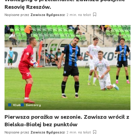
Resovię Rzeszów.
Napisane przez
Zawisza Bydgoszcz
2 min. na tekst
Posted
by
Klub
Seniorzy
Pierwsza porażka w sezonie. Zawisza wrócił z
Bielska-Białej bez punktów
Napisane przez
Zawisza Bydgoszcz
2 min. na tekst
Posted