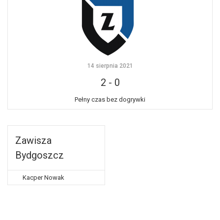
14 sierpnia 2021
2
-
0
Pełny czas bez dogrywki
Zawisza
Bydgoszcz
Kacper Nowak