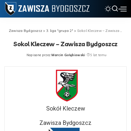
Zawisza Bydgoszcz
>
3. liga "grupa 2"
>
Sokol Kleczew – Zawisza Bydgoszcz
Sokol Kleczew – Zawisza Bydgoszcz
Napisane przez
Marcin Gołębiowski
5 lat temu
Posted
by
Sokół Kleczew
Zawisza Bydgoszcz