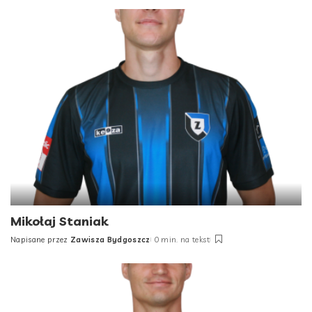
by
Mikołaj Staniak
Napisane przez
Zawisza Bydgoszcz
0 min. na tekst
Posted
by