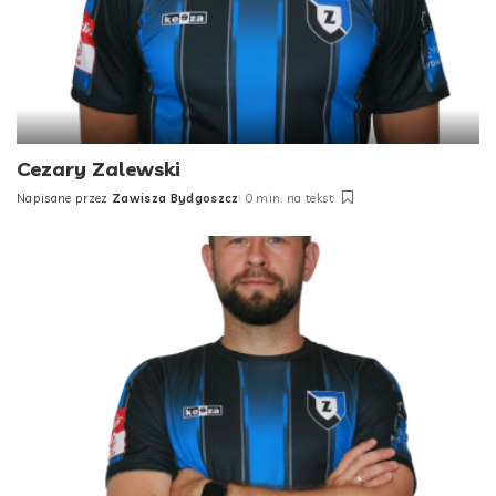
Cezary Zalewski
Napisane przez
Zawisza Bydgoszcz
0 min. na tekst
Posted
by