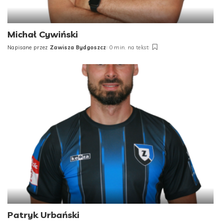
Michał Cywiński
Napisane przez
Zawisza Bydgoszcz
0 min. na tekst
Posted
by
Patryk Urbański