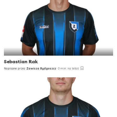
Sebastian Rak
Napisane przez
Zawisza Bydgoszcz
0 min. na tekst
Posted
by