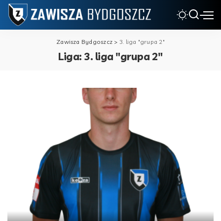
Zawisza Bydgoszcz
>
3. liga "grupa 2"
Liga:
3. liga "grupa 2"