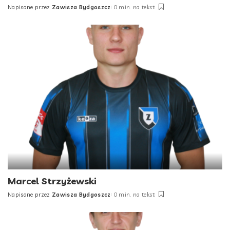
Napisane przez
Zawisza Bydgoszcz
0 min. na tekst
Posted
by
Marcel Strzyżewski
Napisane przez
Zawisza Bydgoszcz
0 min. na tekst
Posted
by