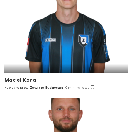
Maciej Kona
Napisane przez
Zawisza Bydgoszcz
0 min. na tekst
Posted
by