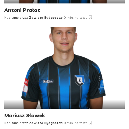
Antoni Prałat
Napisane przez
Zawisza Bydgoszcz
0 min. na tekst
Posted
by
Mariusz Sławek
Napisane przez
Zawisza Bydgoszcz
0 min. na tekst
Posted