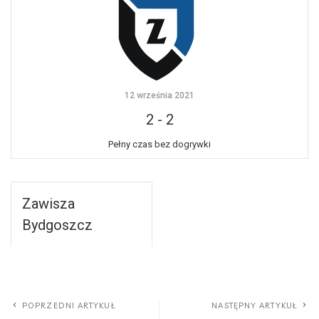
12 września 2021
2
-
2
Pełny czas bez dogrywki
Zawisza
Bydgoszcz
POPRZEDNI ARTYKUŁ
NASTĘPNY ARTYKUŁ