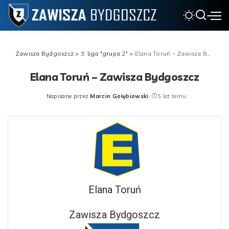
Zawisza Bydgoszcz
>
3. liga "grupa 2"
>
Elana Toruń – Zawisza Bydgoszcz
Elana Toruń – Zawisza Bydgoszcz
Napisane przez
Marcin Gołębiowski
5 lat temu
Posted
by
Elana Toruń
Zawisza Bydgoszcz