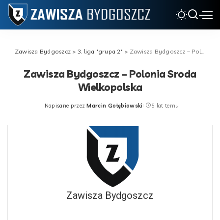
Zawisza Bydgoszcz
>
3. liga "grupa 2"
>
Zawisza Bydgoszcz – Polonia Sroda Wielkopolska
Zawisza Bydgoszcz – Polonia Sroda
Wielkopolska
Napisane przez
Marcin Gołębiowski
5 lat temu
Posted
by
Zawisza Bydgoszcz