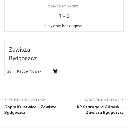
2 października 2021
1
-
0
Pełny czas bez dogrywki
Zawisza
Bydgoszcz
23
Kacper Nowak
POPRZEDNI ARTYKUŁ
NASTĘPNY ARTYKUŁ
Gopło Kruszwica – Zawisza
KP Starogard Gdański –
Bydgoszcz
Zawisza Bydgoszcz