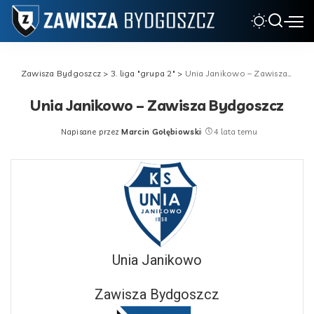
Zawisza Bydgoszcz
>
3. liga "grupa 2"
>
Unia Janikowo – Zawisza Bydgoszcz
Unia Janikowo – Zawisza Bydgoszcz
Napisane przez
Marcin Gołębiowski
4 lata temu
Posted
by
Unia Janikowo
Zawisza Bydgoszcz