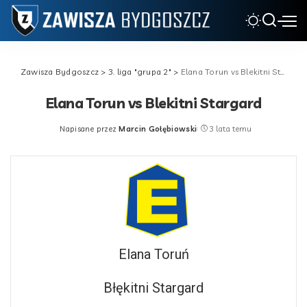
Zawisza Bydgoszcz
>
3. liga "grupa 2"
>
Elana Torun vs Blekitni Stargard
Elana Torun vs Blekitni Stargard
Napisane przez
Marcin Gołębiowski
3 lata temu
Posted
by
Elana Toruń
Błękitni Stargard