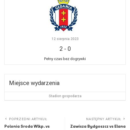
12 sierpnia 2023
2
-
0
Pełny czas bez dogrywki
Miejsce wydarzenia
Stadion gospodarza
POPRZEDNI ARTYKUŁ
NASTĘPNY ARTYKUŁ
Polonia Sroda Wlkp. vs
Zawisza Bydgoszcz vs Elana