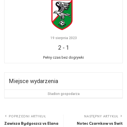
19 sierpnia 2023
2
-
1
Pełny czas bez dogrywki
Miejsce wydarzenia
Stadion gospodarza
POPRZEDNI ARTYKUŁ
NASTĘPNY ARTYKUŁ
Zawisza Bydgoszcz vs Elana
Notec Czarnkow vs Swit