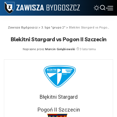
Zawisza Bydgoszcz
>
3. liga "grupa 2"
>
Blekitni Stargard vs Pogon II Szczecin
Blekitni Stargard vs Pogon II Szczecin
Napisane przez
Marcin Gołębiowski
3 lata temu
Posted
by
Błękitni Stargard
Pogoń II Szczecin