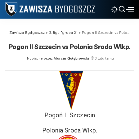
Zawisza Bydgoszcz
>
3. liga "grupa 2"
>
Pogon II Szczecin vs Polonia Sroda Wlkp.
Pogon II Szczecin vs Polonia Sroda Wlkp.
Napisane przez
Marcin Gołębiowski
3 lata temu
Posted
by
Pogoń II Szczecin
Polonia Sroda Wlkp.