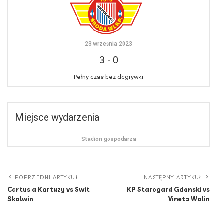
23 września 2023
3
-
0
Pełny czas bez dogrywki
Miejsce wydarzenia
Stadion gospodarza
POPRZEDNI ARTYKUŁ
NASTĘPNY ARTYKUŁ
Cartusia Kartuzy vs Swit
KP Starogard Gdanski vs
Skolwin
Vineta Wolin