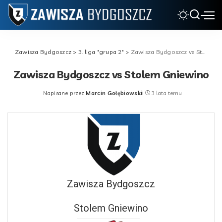
Zawisza Bydgoszcz
>
3. liga "grupa 2"
>
Zawisza Bydgoszcz vs Stolem Gniewino
Zawisza Bydgoszcz vs Stolem Gniewino
Napisane przez
Marcin Gołębiowski
3 lata temu
Posted
by
Zawisza Bydgoszcz
Stolem Gniewino