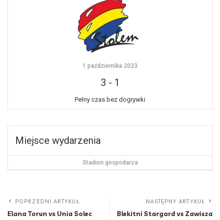
1 października 2023
3
-
1
Pełny czas bez dogrywki
Miejsce wydarzenia
Stadion gospodarza
POPRZEDNI ARTYKUŁ
NASTĘPNY ARTYKUŁ
Elana Torun vs Unia Solec
Blekitni Stargard vs Zawisza