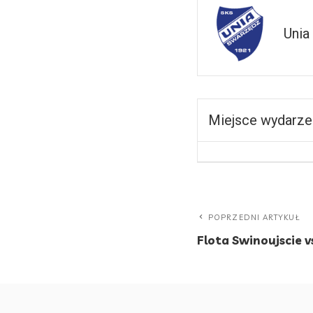
Unia
Miejsce wydarze
POPRZEDNI ARTYKUŁ
Flota Swinoujscie v