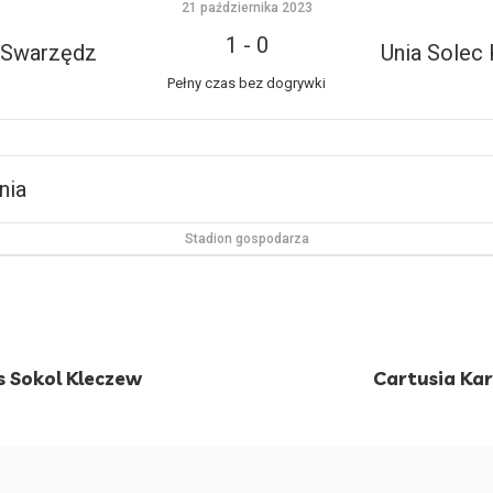
21 października 2023
1
-
0
 Swarzędz
Unia Solec 
Pełny czas bez dogrywki
nia
Stadion gospodarza
s Sokol Kleczew
Cartusia Kar