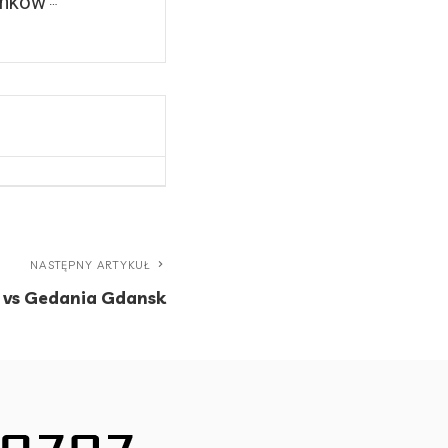
rnków
NASTĘPNY ARTYKUŁ
d vs Gedania Gdansk