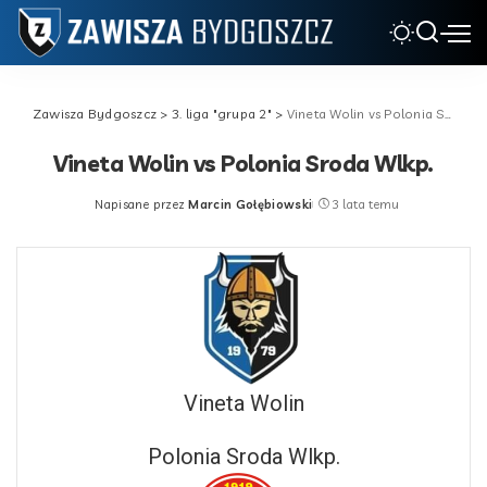
Zawisza Bydgoszcz
>
3. liga "grupa 2"
>
Vineta Wolin vs Polonia Sroda Wlkp.
Vineta Wolin vs Polonia Sroda Wlkp.
Napisane przez
Marcin Gołębiowski
3 lata temu
Posted
by
Vineta Wolin
Polonia Sroda Wlkp.