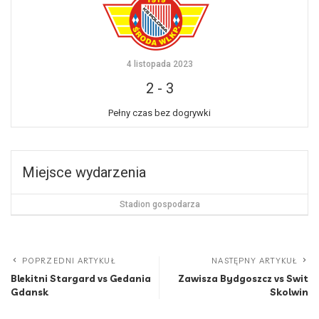
4 listopada 2023
2
-
3
Pełny czas bez dogrywki
Miejsce wydarzenia
Stadion gospodarza
POPRZEDNI ARTYKUŁ
NASTĘPNY ARTYKUŁ
Blekitni Stargard vs Gedania
Zawisza Bydgoszcz vs Swit
Gdansk
Skolwin