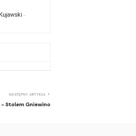
Kujawski
NASTĘPNY ARTYKUŁ
ń – Stolem Gniewino