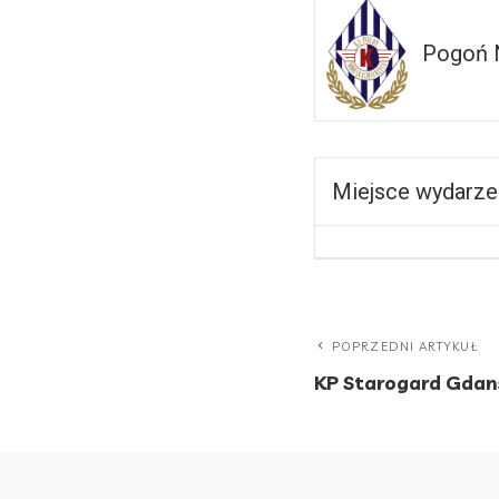
Pogoń Nowe
Miejsce wydarze
POPRZEDNI ARTYKUŁ
KP Starogard Gdans