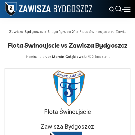
Zawisza Bydgoszcz
>
3. liga "grupa 2"
>
Flota Swinoujscie vs Zawisza Bydgoszcz
Flota Swinoujscie vs Zawisza Bydgoszcz
Napisane przez
Marcin Gołębiowski
2 lata temu
Posted
by
Flota Świnoujście
Zawisza Bydgoszcz