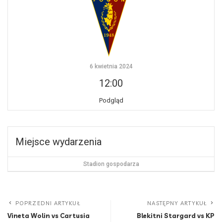
6 kwietnia 2024
12:00
Podgląd
Miejsce wydarzenia
Stadion gospodarza
POPRZEDNI ARTYKUŁ
NASTĘPNY ARTYKUŁ
Vineta Wolin vs Cartusia
Blekitni Stargard vs KP