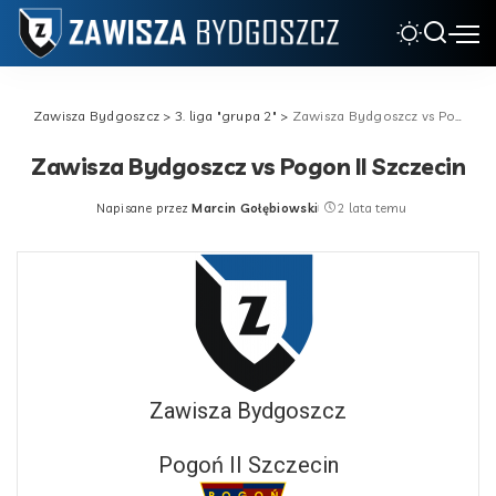
Zawisza Bydgoszcz
>
3. liga "grupa 2"
>
Zawisza Bydgoszcz vs Pogon II Szczecin
Zawisza Bydgoszcz vs Pogon II Szczecin
Napisane przez
Marcin Gołębiowski
2 lata temu
Posted
by
Zawisza Bydgoszcz
Pogoń II Szczecin