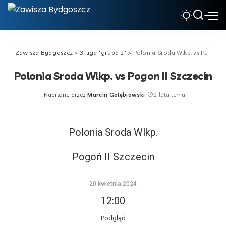
Zawisza Bydgoszcz
>
3. liga "grupa 2"
>
Polonia Sroda Wlkp. vs Pogon II Szczecin
Polonia Sroda Wlkp. vs Pogon II Szczecin
Napisane przez
Marcin Gołębiowski
2 lata temu
Posted
by
Polonia Sroda Wlkp.
Pogoń II Szczecin
20 kwietnia 2024
12:00
Podgląd