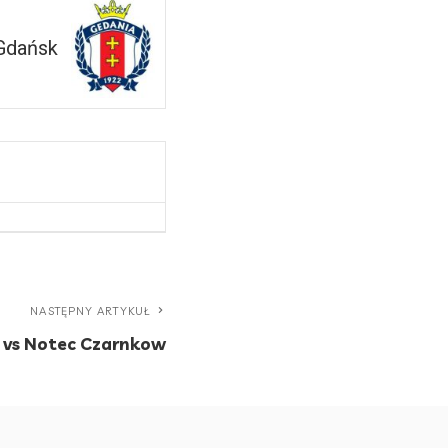
Gdańsk
NASTĘPNY ARTYKUŁ
n vs Notec Czarnkow