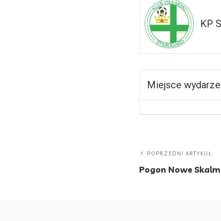
KP Sta
Miejsce wydarze
POPRZEDNI ARTYKUŁ
Pogon Nowe Skalmi