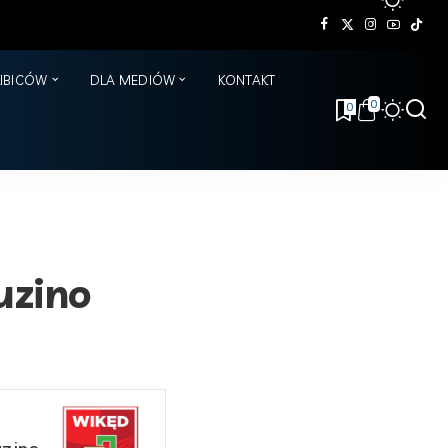
KIBICÓW
DLA MEDIÓW
KONTAKT
0
0
uzino