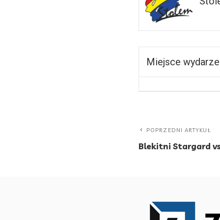
Stol
Miejsce wydarze
POPRZEDNI ARTYKUŁ
Blekitni Stargard 