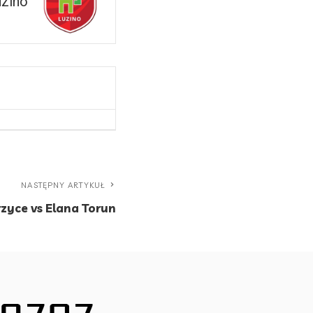
uzino
NASTĘPNY ARTYKUŁ
yce vs Elana Torun