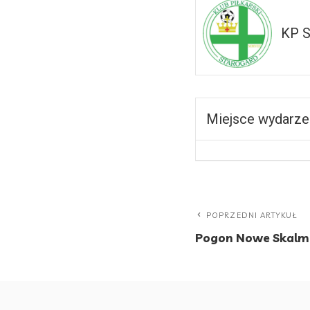
KP Sta
Miejsce wydarze
POPRZEDNI ARTYKUŁ
Pogon Nowe Skalmi