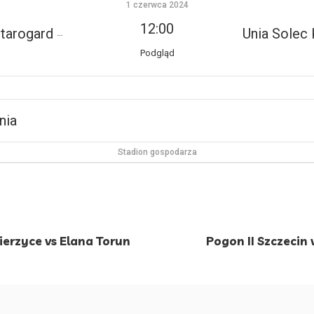
1 czerwca 2024
12:00
rogard Gdański
Unia Solec 
Podgląd
nia
Stadion gospodarza
erzyce vs Elana Torun
Pogon II Szczecin 