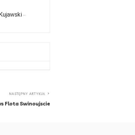
Kujawski
NASTĘPNY ARTYKUŁ
vs Flota Swinoujscie