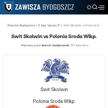
Zawisza Bydgoszcz
>
3. liga "grupa 2"
>
Swit Skolwin vs Polonia Sroda Wlkp.
Swit Skolwin vs Polonia Sroda Wlkp.
Napisane przez
Marcin Gołębiowski
2 lata temu
Posted
by
Świt Skolwin
Polonia Sroda Wlkp.