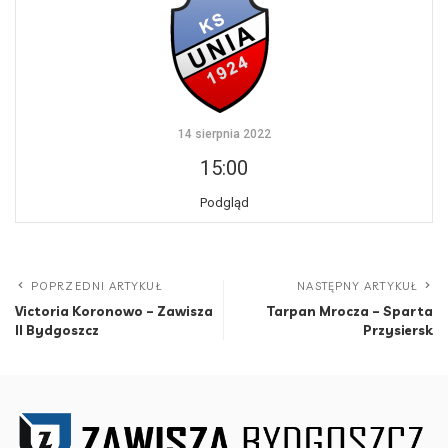
14 sierpnia 2022
15:00
Podgląd
POPRZEDNI ARTYKUŁ
NASTĘPNY ARTYKUŁ
Victoria Koronowo – Zawisza
Tarpan Mrocza – Sparta
II Bydgoszcz
Przysiersk