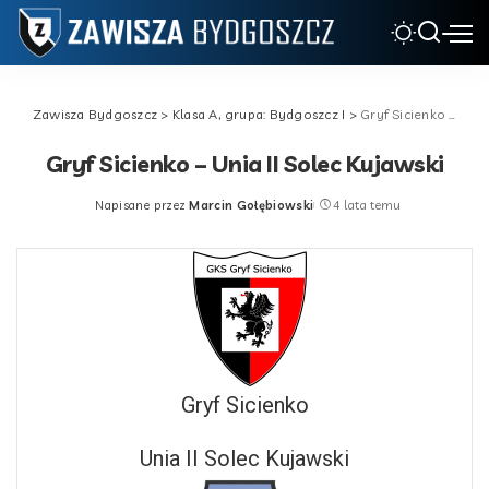
Zawisza Bydgoszcz
>
Klasa A, grupa: Bydgoszcz I
>
Gryf Sicienko – Unia II Solec Kujawski
Gryf Sicienko – Unia II Solec Kujawski
Napisane przez
Marcin Gołębiowski
4 lata temu
Posted
by
Gryf Sicienko
Unia II Solec Kujawski