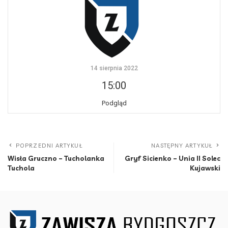
14 sierpnia 2022
15:00
Podgląd
POPRZEDNI ARTYKUŁ
NASTĘPNY ARTYKUŁ
Wisła Gruczno – Tucholanka
Gryf Sicienko – Unia II Solec
Tuchola
Kujawski