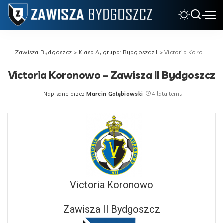
Zawisza Bydgoszcz
>
Klasa A, grupa: Bydgoszcz I
>
Victoria Koronowo – Zawisza II Bydgoszcz
Victoria Koronowo – Zawisza II Bydgoszcz
Napisane przez
Marcin Gołębiowski
4 lata temu
Posted
by
Victoria Koronowo
Zawisza II Bydgoszcz