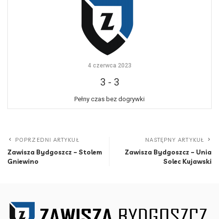
4 czerwca 2023
3
-
3
Pełny czas bez dogrywki
POPRZEDNI ARTYKUŁ
NASTĘPNY ARTYKUŁ
Zawisza Bydgoszcz – Stolem
Zawisza Bydgoszcz – Unia
Gniewino
Solec Kujawski