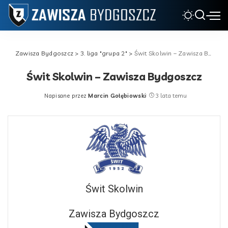
Zawisza Bydgoszcz
>
3. liga "grupa 2"
>
Świt Skolwin – Zawisza Bydgoszcz
Świt Skolwin – Zawisza Bydgoszcz
Napisane przez
Marcin Gołębiowski
3 lata temu
Posted
by
Świt Skolwin
Zawisza Bydgoszcz