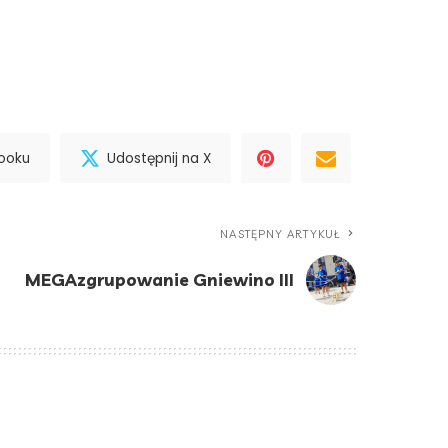
booku
Udostępnij na X
NASTĘPNY ARTYKUŁ
MEGAzgrupowanie Gniewino III