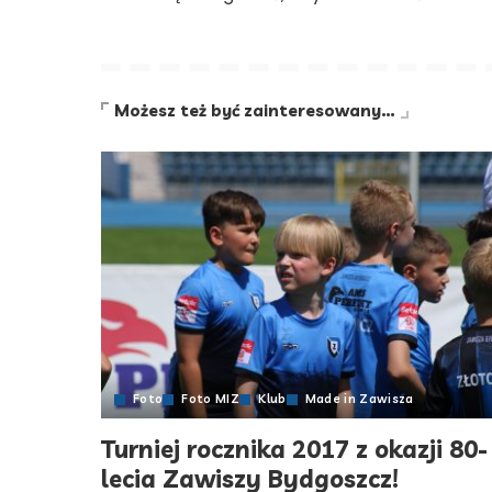
Możesz też być zainteresowany…
Foto
Foto MIZ
Klub
Made in Zawisza
Turniej rocznika 2017 z okazji 80-
lecia Zawiszy Bydgoszcz!