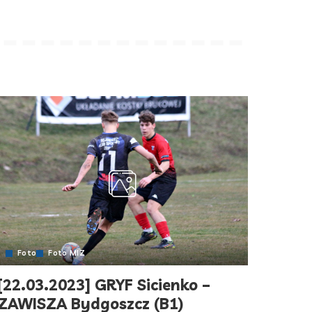
Foto
Foto MIZ
[22.03.2023] GRYF Sicienko –
ZAWISZA Bydgoszcz (B1)