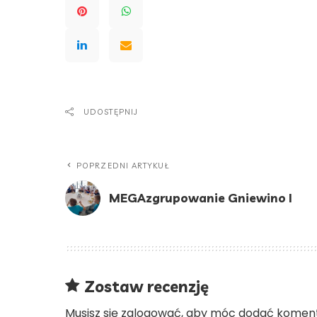
UDOSTĘPNIJ
POPRZEDNI ARTYKUŁ
MEGAzgrupowanie Gniewino I
Zostaw recenzję
Musisz się
zalogować
, aby móc dodać koment