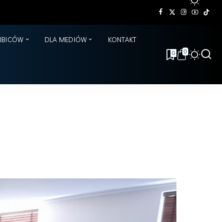
KIBICÓW
DLA MEDIÓW
KONTAKT
0
0