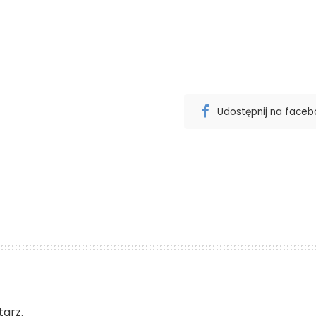
Udostępnij na face
arz.