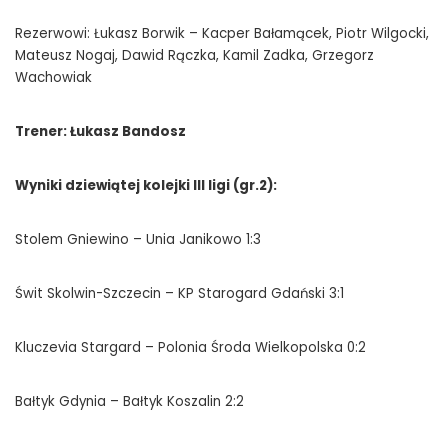
Rezerwowi: Łukasz Borwik – Kacper Bałamącek, Piotr Wilgocki,
Mateusz Nogaj, Dawid Rączka, Kamil Zadka, Grzegorz
Wachowiak
Trener: Łukasz Bandosz
Wyniki dziewiątej kolejki III ligi (gr.2):
Stolem Gniewino – Unia Janikowo 1:3
Świt Skolwin-Szczecin – KP Starogard Gdański 3:1
Kluczevia Stargard – Polonia Środa Wielkopolska 0:2
Bałtyk Gdynia – Bałtyk Koszalin 2:2