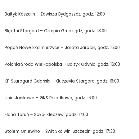
Bałtyk Koszalin – Zawisza Bydgoszcz, godz. 12:00
Błękitni Stargard – Olimpia Grudziądz, godz. 13:00
Pogoń Nowe Skalmierzyce – Jarota Jarocin, godz. 15:00
Polonia Środa Wielkopolska – Bałtyk Gdynia, godz. 16:00
KP Starogard Gdański – Kluczevia Stargard, godz. 16:00
Unia Janikowo – GKS Przodkowo, godz. 16:00
Elana Toruń – Sokół Kleczew, godz. 17:00
Stolem Gniewino – Świt Skolwin-Szczecin, godz. 17:30