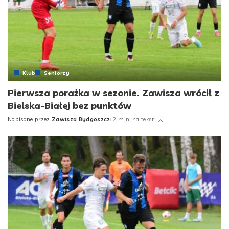
Klub
Seniorzy
Pierwsza porażka w sezonie. Zawisza wrócił z
Bielska-Białej bez punktów
Napisane przez
Zawisza Bydgoszcz
2 min. na tekst
Posted
by