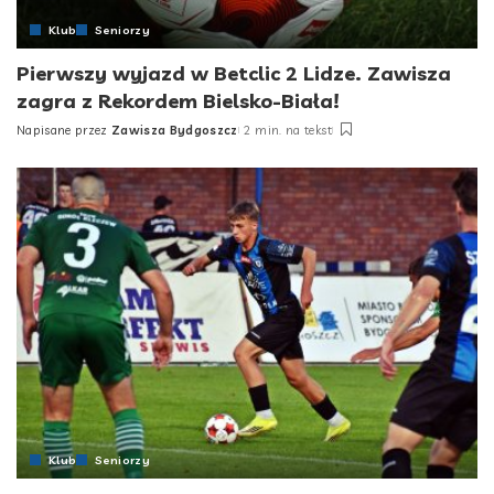
Klub
Seniorzy
Pierwszy wyjazd w Betclic 2 Lidze. Zawisza
zagra z Rekordem Bielsko-Biała!
Napisane przez
Zawisza Bydgoszcz
2 min. na tekst
Posted
by
Klub
Seniorzy