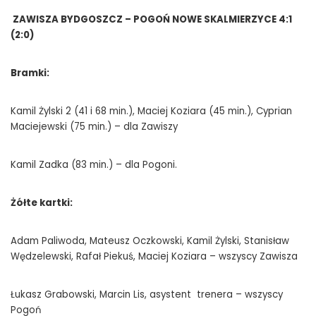
ZAWISZA BYDGOSZCZ – POGOŃ NOWE SKALMIERZYCE 4:1
(2:0)
Bramki:
Kamil Żylski 2 (41 i 68 min.), Maciej Koziara (45 min.), Cyprian
Maciejewski (75 min.) – dla Zawiszy
Kamil Zadka (83 min.) – dla Pogoni.
Żółte kartki:
Adam Paliwoda, Mateusz Oczkowski, Kamil Żylski, Stanisław
Wędzelewski, Rafał Piekuś, Maciej Koziara – wszyscy Zawisza
Łukasz Grabowski, Marcin Lis, asystent trenera – wszyscy
Pogoń