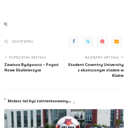
kj
UDOSTĘPNIJ
POPRZEDNI ARTYKUŁ
NASTĘPNY ARTYKUŁ
Zawisza Bydgoszcz – Pogoń
Student Coventry University
Nowe Skalmierzyce
z ukończonym stażem w
Klubie
Możesz też być zainteresowany…