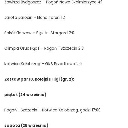
Zawisza Bydgoszcz – Pogoń Nowe Skalmierzyce 4:1
Jarota Jarocin – Elana Toruń 1:2
Sokół Kleczew – Błękitni Stargard 2:0
Olimpia Grudziądz – Pogoń II Szczecin 2:3
Kotwica Kołobrzeg – GKS Przodkowo 2:0
Zestaw par 10. kolejki III ligi (gr. 2):
piątek (24 września)
Pogoń II Szczecin – Kotwica Kołobrzeg, godz. 17:00
sobota (25 września)