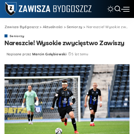
Zawisza Bydgoszcz
>
Aktualności
>
Seniorzy
>
Nareszcie! Wysokie zwycięstwo Zawiszy
Seniorzy
Nareszcie! Wysokie zwycięstwo Zawiszy
Napisane przez
Marcin Gołębiowski
5 lat temu
Posted
by