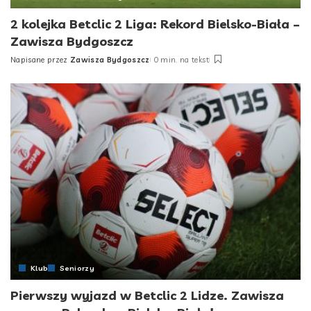
2 kolejka Betclic 2 Liga: Rekord Bielsko-Biała –
Zawisza Bydgoszcz
Napisane przez
Zawisza Bydgoszcz
0 min. na tekst
Posted
by
Klub
Seniorzy
Pierwszy wyjazd w Betclic 2 Lidze. Zawisza