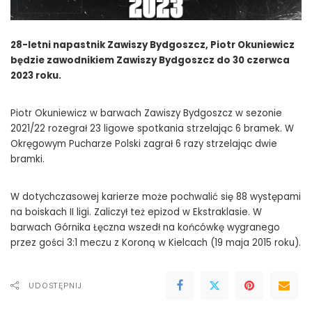
28-letni napastnik Zawiszy Bydgoszcz, Piotr Okuniewicz
będzie zawodnikiem Zawiszy Bydgoszcz do 30 czerwca
2023 roku.
Piotr Okuniewicz w barwach Zawiszy Bydgoszcz w sezonie
2021/22 rozegrał 23 ligowe spotkania strzelając 6 bramek. W
Okręgowym Pucharze Polski zagrał 6 razy strzelając dwie
bramki.
W dotychczasowej karierze może pochwalić się 88 występami
na boiskach II ligi. Zaliczył też epizod w Ekstraklasie. W
barwach Górnika Łęczna wszedł na końcówkę wygranego
przez gości 3:1 meczu z Koroną w Kielcach (19 maja 2015 roku).
UDOSTĘPNIJ