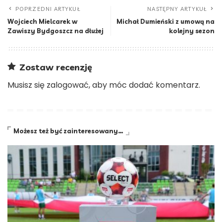
POPRZEDNI ARTYKUŁ
NASTĘPNY ARTYKUŁ
Wojciech Mielcarek w
Michał Dumieński z umową na
Zawiszy Bydgoszcz na dłużej
kolejny sezon
Zostaw recenzję
Musisz się
zalogować
, aby móc dodać komentarz.
Możesz też być zainteresowany…