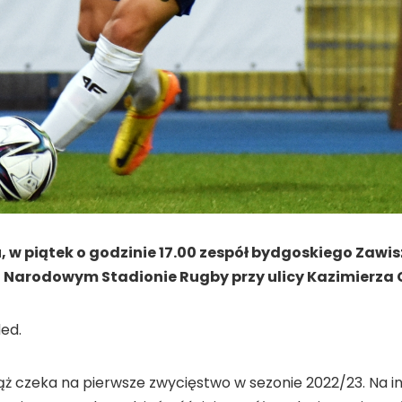
w piątek o godzinie 17.00 zespół bydgoskiego Zawisz
 Narodowym Stadionie Rugby przy ulicy Kazimierza G
ed.
ż czeka na pierwsze zwycięstwo w sezonie 2022/23. Na in