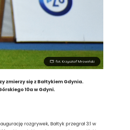
fot. Krzysztof Mrowiński
y zmierzy się z Bałtykiem Gdynia.
órskiego 10a w Gdyni.
augurację rozgrywek, Bałtyk przegrał 3:1 w