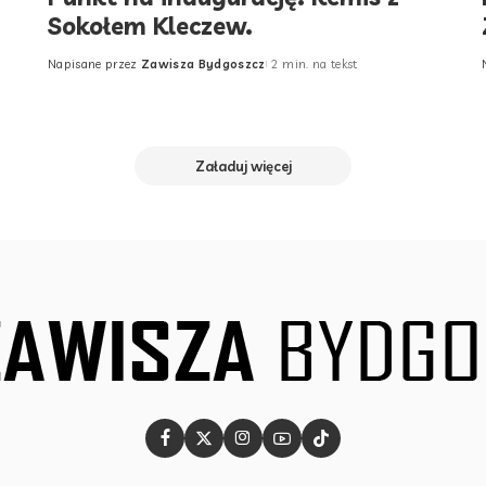
Sokołem Kleczew.
Napisane przez
Zawisza Bydgoszcz
2 min. na tekst
Posted
by
Załaduj więcej