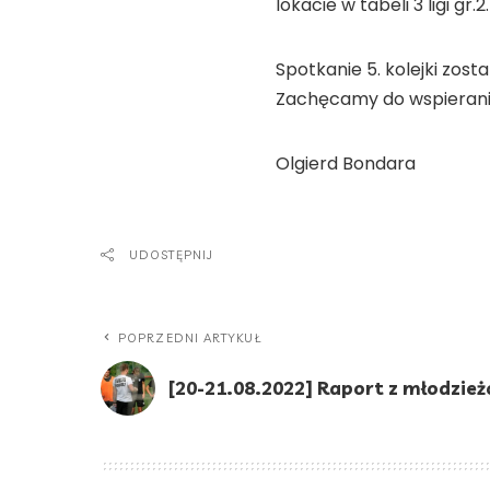
lokacie w tabeli 3 ligi gr.2.
Spotkanie 5. kolejki zost
Zachęcamy do wspierania 
Olgierd Bondara
UDOSTĘPNIJ
POPRZEDNI ARTYKUŁ
[20-21.08.2022] Raport z młodzie