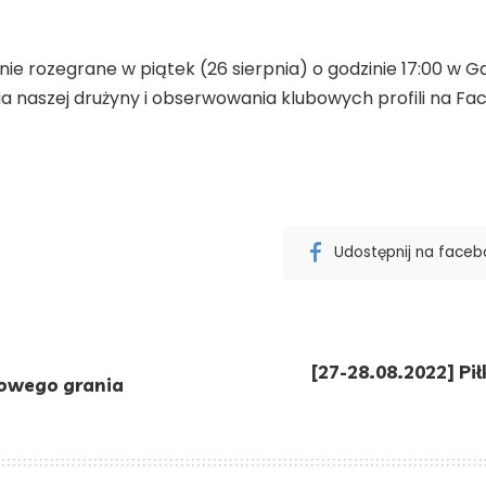
anie rozegrane w piątek (26 sierpnia) o godzinie 17:00 w G
naszej drużyny i obserwowania klubowych profili na Face
Udostępnij na face
[27-28.08.2022] Pi
żowego grania