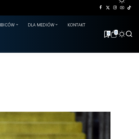
KIBICÓW
DLA MEDIÓW
KONTAKT
0
0