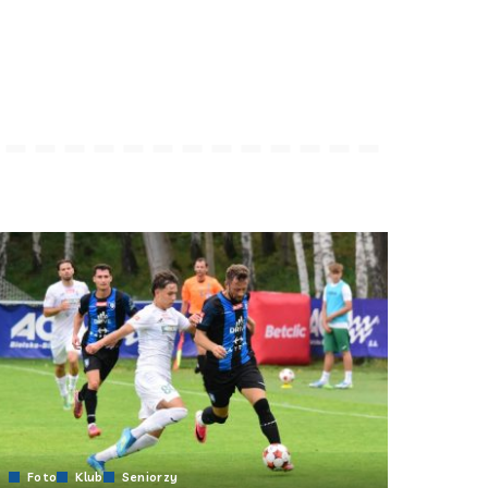
Foto
Klub
Seniorzy