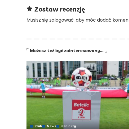
Zostaw recenzję
Musisz się
zalogować
, aby móc dodać koment
Możesz też być zainteresowany…
Klub
News
Seniorzy