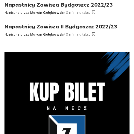
Napastnicy Zawisza Bydgoszcz 2022/23
Napisane przez
Marcin Gołębiowski
0 min. na tekst
Posted
by
Napastnicy Zawisza II Bydgoszcz 2022/23
Napisane przez
Marcin Gołębiowski
0 min. na tekst
Posted
by