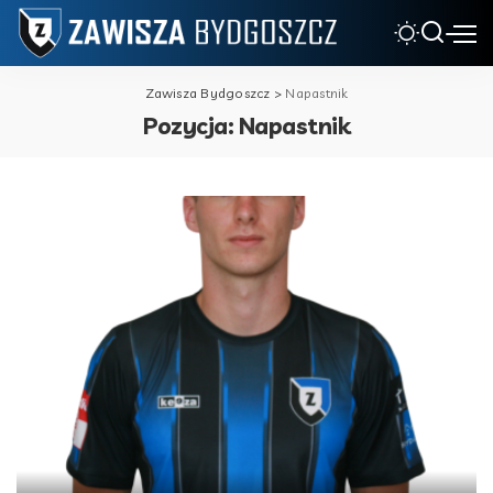
Zawisza Bydgoszcz
>
Napastnik
Pozycja:
Napastnik