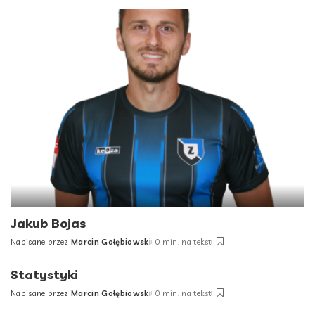
by
Jakub Bojas
Napisane przez
Marcin Gołębiowski
0 min. na tekst
Posted
by
Statystyki
Napisane przez
Marcin Gołębiowski
0 min. na tekst
Posted
by