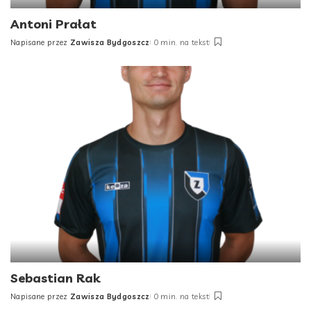
Antoni Prałat
Napisane przez
Zawisza Bydgoszcz
0 min. na tekst
Posted
by
Sebastian Rak
Napisane przez
Zawisza Bydgoszcz
0 min. na tekst
Posted