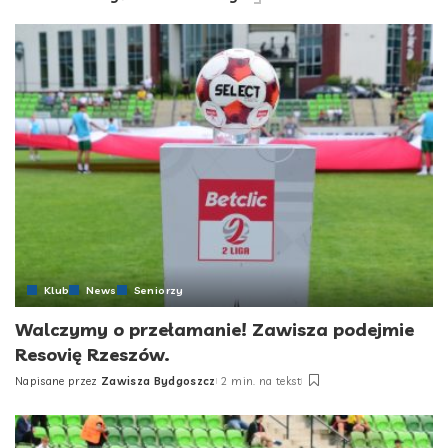
Klub
News
Seniorzy
Walczymy o przełamanie! Zawisza podejmie
Resovię Rzeszów.
Napisane przez
Zawisza Bydgoszcz
2 min. na tekst
Posted
by