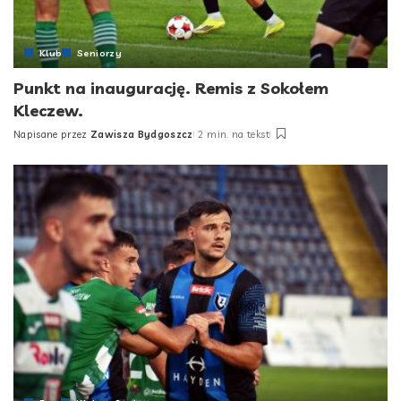
Klub
Seniorzy
Punkt na inaugurację. Remis z Sokołem
Kleczew.
Napisane przez
Zawisza Bydgoszcz
2 min. na tekst
Posted
by