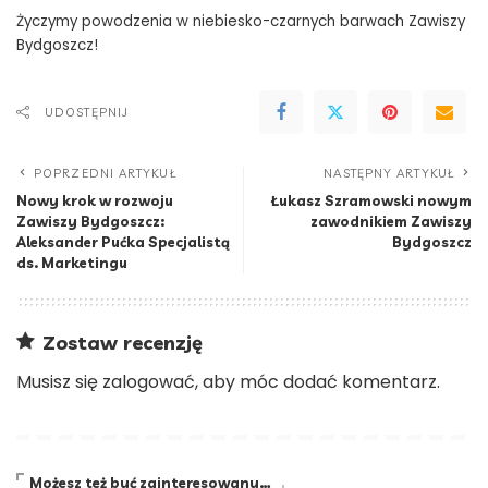
Życzymy powodzenia w niebiesko-czarnych barwach Zawiszy
Bydgoszcz!
UDOSTĘPNIJ
POPRZEDNI ARTYKUŁ
NASTĘPNY ARTYKUŁ
Nowy krok w rozwoju
Łukasz Szramowski nowym
Zawiszy Bydgoszcz:
zawodnikiem Zawiszy
Aleksander Pućka Specjalistą
Bydgoszcz
ds. Marketingu
Zostaw recenzję
Musisz się
zalogować
, aby móc dodać komentarz.
Możesz też być zainteresowany…