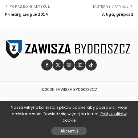
POPRZEDNI ARTYKUŁ
NASTĘPNY ARTYKUŁ
Primary League 2014
3. liga, grupa: 2
©2025 ZAWISZA BYDGOSZCZ
Nasza witryna korzysta z plików cookie, aby poprawić Twoje
doświadczenia. Dowiedz się więcej na temat:
Polityki plików
cookie
Akceptuj