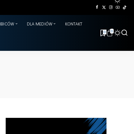
KIBICÓW
DLA MEDIÓW
KONTAKT
0
0