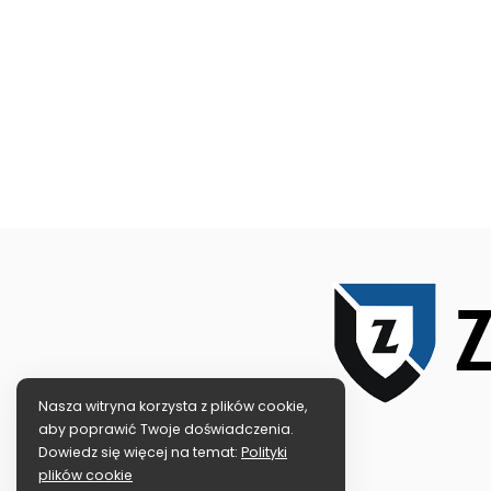
Nasza witryna korzysta z plików cookie,
aby poprawić Twoje doświadczenia.
Dowiedz się więcej na temat:
Polityki
plików cookie