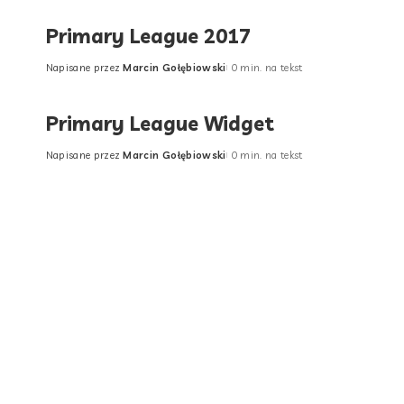
by
Primary League 2017
Napisane przez
Marcin Gołębiowski
0 min. na tekst
Posted
by
Primary League Widget
Napisane przez
Marcin Gołębiowski
0 min. na tekst
Posted
by