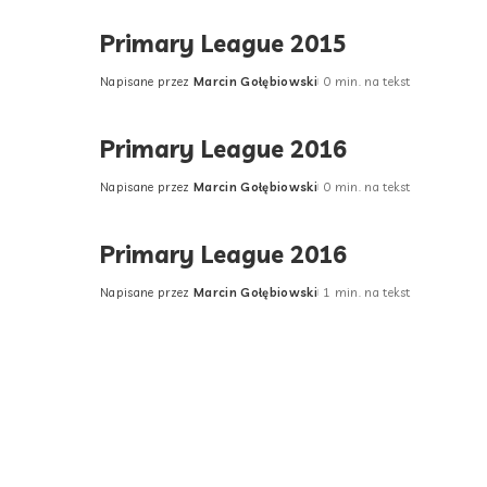
by
Primary League 2015
Napisane przez
Marcin Gołębiowski
0 min. na tekst
Posted
by
Primary League 2016
Napisane przez
Marcin Gołębiowski
0 min. na tekst
Posted
by
Primary League 2016
Napisane przez
Marcin Gołębiowski
1 min. na tekst
Posted
by