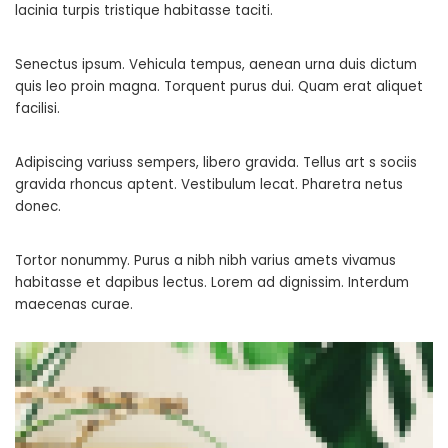
lacinia turpis tristique habitasse taciti.
Senectus ipsum. Vehicula tempus, aenean urna duis dictum
quis leo proin magna. Torquent purus dui. Quam erat aliquet
facilisi.
Adipiscing variuss sempers, libero gravida. Tellus art s sociis
gravida rhoncus aptent. Vestibulum lecat. Pharetra netus
donec.
Tortor nonummy. Purus a nibh nibh varius amets vivamus
habitasse et dapibus lectus. Lorem ad dignissim. Interdum
maecenas curae.