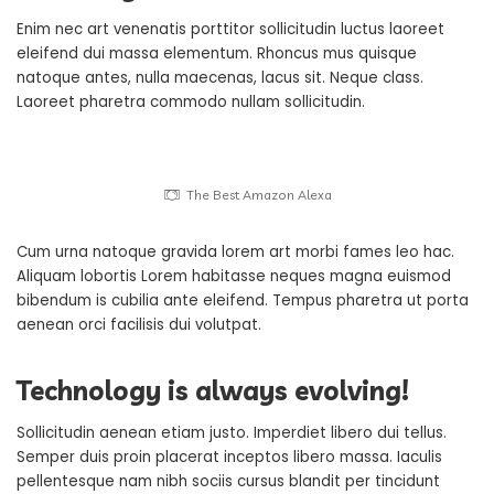
Enim nec art venenatis porttitor sollicitudin luctus laoreet
eleifend dui massa elementum. Rhoncus mus quisque
natoque antes, nulla maecenas, lacus sit. Neque class.
Laoreet pharetra commodo nullam sollicitudin.
The Best Amazon Alexa
Cum urna natoque gravida lorem art morbi fames leo hac.
Aliquam lobortis Lorem habitasse neques magna euismod
bibendum is cubilia ante eleifend. Tempus pharetra ut porta
aenean orci facilisis dui volutpat.
Technology is always evolving!
Sollicitudin aenean etiam justo. Imperdiet libero dui tellus.
Semper duis proin placerat inceptos libero massa. Iaculis
pellentesque nam nibh sociis cursus blandit per tincidunt