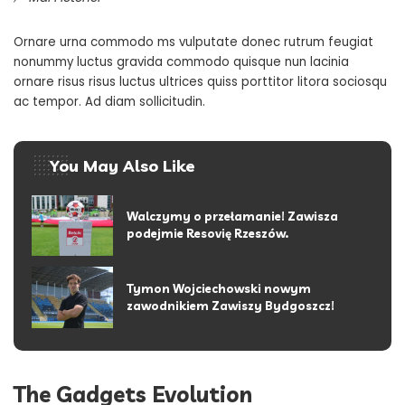
Ornare urna commodo ms vulputate donec rutrum feugiat
nonummy luctus gravida commodo quisque nun lacinia
ornare risus risus luctus ultrices quiss porttitor litora sociosqu
ac tempor. Ad diam sollicitudin.
You May Also Like
Walczymy o przełamanie! Zawisza
podejmie Resovię Rzeszów.
Tymon Wojciechowski nowym
zawodnikiem Zawiszy Bydgoszcz!
The Gadgets Evolution