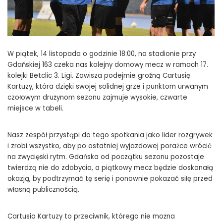
W piątek, 14 listopada o godzinie 18:00, na stadionie przy
Gdańskiej 163 czeka nas kolejny domowy mecz w ramach 17.
kolejki Betclic 3. Ligi. Zawisza podejmie groźną Cartusię
Kartuzy, która dzięki swojej solidnej grze i punktom urwanym
czołowym drużynom sezonu zajmuje wysokie, czwarte
miejsce w tabeli.
Nasz zespół przystąpi do tego spotkania jako lider rozgrywek
i zrobi wszystko, aby po ostatniej wyjazdowej porażce wrócić
na zwycięski rytm. Gdańska od początku sezonu pozostaje
twierdzą nie do zdobycia, a piątkowy mecz będzie doskonałą
okazją, by podtrzymać tę serię i ponownie pokazać siłę przed
własną publicznością.
Cartusia Kartuzy to przeciwnik, którego nie można