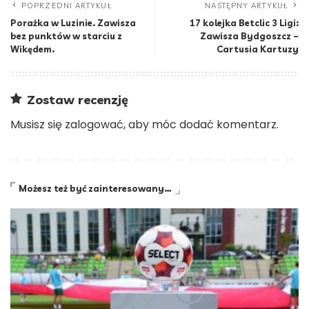
POPRZEDNI ARTYKUŁ
NASTĘPNY ARTYKUŁ
Porażka w Luzinie. Zawisza
17 kolejka Betclic 3 Ligi:
bez punktów w starciu z
Zawisza Bydgoszcz –
Wikędem.
Cartusia Kartuzy
Zostaw recenzję
Musisz się
zalogować
, aby móc dodać komentarz.
Możesz też być zainteresowany…