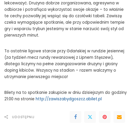
lekceważyć. Drużyna dobrze zorganizowana, agresywna w
odbiorze i potrafiąca wykorzystać swoje okazje – to właśnie
te cechy pozwoliły jej wspiąć się do czołówki tabeli. Zawiszę
czeka wymagające spotkanie, ale przy odpowiednim tempie
gry i wsparciu trybun jesteśmy w stanie narzucić swój styl od
pierwszych minut.
To ostatnie ligowe starcie przy Gdańskiej w rundzie jesiennej
(za tydzień mecz rundy rewanżowej z Lipnem Stęszew),
dlatego liczymy na pełne zaangażowanie drużyny i głośny
doping kibiców. Wszyscy na stadion – razem walczymy o
utrzymanie pierwszego miejsca!
Bilety na to spotkanie zakupicie w dniu dzisiejszym do godziny
21:00 na stronie
http://zawiszabydgoszcz.abilet.pl
UDOSTĘPNIJ