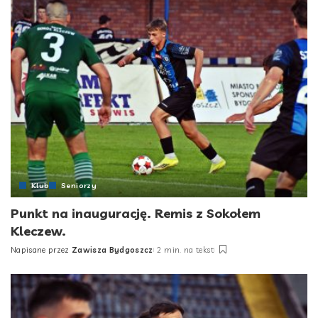
Klub
Seniorzy
Punkt na inaugurację. Remis z Sokołem
Kleczew.
Napisane przez
Zawisza Bydgoszcz
2 min. na tekst
Posted
by