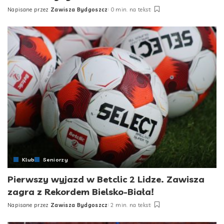
Napisane przez
Zawisza Bydgoszcz
0 min. na tekst
Posted
by
Klub
Seniorzy
Pierwszy wyjazd w Betclic 2 Lidze. Zawisza
zagra z Rekordem Bielsko-Biała!
Napisane przez
Zawisza Bydgoszcz
2 min. na tekst
Posted
by