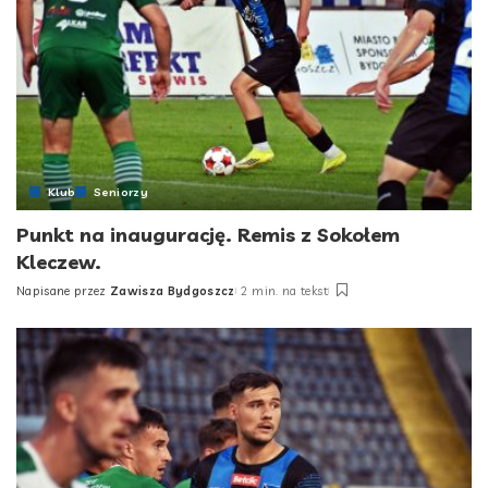
Klub
Seniorzy
Punkt na inaugurację. Remis z Sokołem
Kleczew.
Napisane przez
Zawisza Bydgoszcz
2 min. na tekst
Posted
by