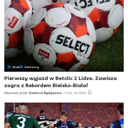
Klub
Seniorzy
Pierwszy wyjazd w Betclic 2 Lidze. Zawisza
zagra z Rekordem Bielsko-Biała!
Napisane przez
Zawisza Bydgoszcz
2 min. na tekst
Posted
by