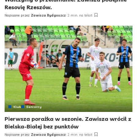
Resovię Rzeszów.
Napisane przez
Zawisza Bydgoszcz
2 min. na tekst
Posted
by
Klub
Seniorzy
Pierwsza porażka w sezonie. Zawisza wrócił z
Bielska-Białej bez punktów
Napisane przez
Zawisza Bydgoszcz
2 min. na tekst
Posted