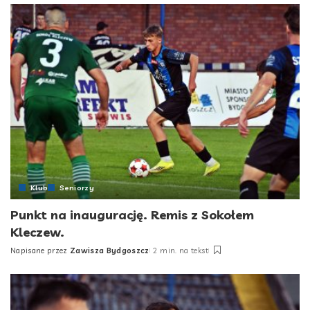
Klub
Seniorzy
Punkt na inaugurację. Remis z Sokołem
Kleczew.
Napisane przez
Zawisza Bydgoszcz
2 min. na tekst
Posted
by