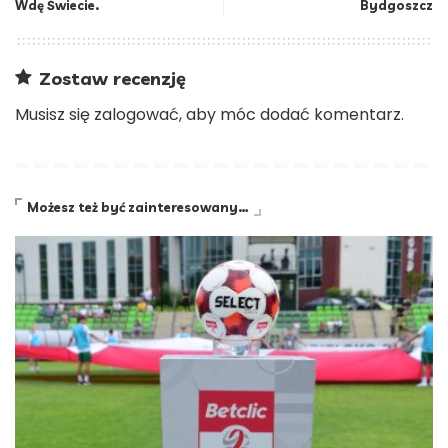
Wdę Świecie.
Bydgoszcz
Zostaw recenzję
Musisz się
zalogować
, aby móc dodać komentarz.
Możesz też być zainteresowany…