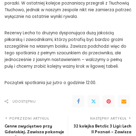
porażki. W ostatniej kolejce poznaniacy przegrali z Tłuchowią
Tłuchowo, jednak w naszym zespole nikt nie zamierza patrzeć
wyłącznie na ostatnie wyniki rywala.
Rezerwy Lecha to drużyna dysponująca dużą jakością
piłkarską i zawodnikami, którzy potrafią być bardzo groźni
szczególnie na własnym boisku. Zawisza podchodzi więc do
tego spotkania z pełnym szacunkiem do przeciwnika, ale
jednocześnie z jasnym nastawieniem – walczymy o pełną
pulę i chcemy zrobić kolejny ważny krok w ligowej tabeli.
Początek spotkania już jutro o godzinie 12:00.
UDOSTĘPNIJ
POPRZEDNI ARTYKUŁ
NASTĘPNY ARTYKUŁ
Cenne zwycięstwo przy
32 kolejka Betclic 3 Ligi: Lech
Gdańskiej. Zawisza pokonuje
II Poznań – Zawisza