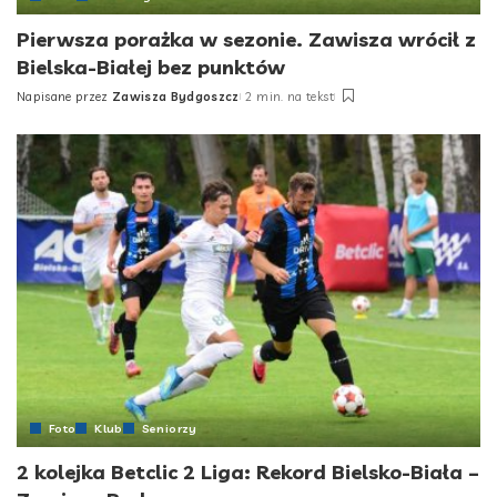
Pierwsza porażka w sezonie. Zawisza wrócił z
Bielska-Białej bez punktów
Napisane przez
Zawisza Bydgoszcz
2 min. na tekst
Posted
by
Foto
Klub
Seniorzy
2 kolejka Betclic 2 Liga: Rekord Bielsko-Biała –