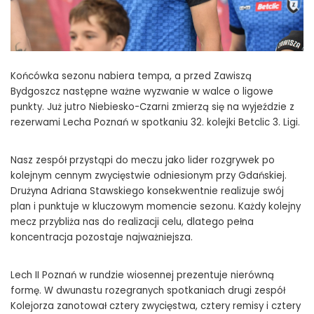
Końcówka sezonu nabiera tempa, a przed Zawiszą
Bydgoszcz następne ważne wyzwanie w walce o ligowe
punkty. Już jutro Niebiesko-Czarni zmierzą się na wyjeździe z
rezerwami Lecha Poznań w spotkaniu 32. kolejki Betclic 3. Ligi.
Nasz zespół przystąpi do meczu jako lider rozgrywek po
kolejnym cennym zwycięstwie odniesionym przy Gdańskiej.
Drużyna Adriana Stawskiego konsekwentnie realizuje swój
plan i punktuje w kluczowym momencie sezonu. Każdy kolejny
mecz przybliża nas do realizacji celu, dlatego pełna
koncentracja pozostaje najważniejsza.
Lech II Poznań w rundzie wiosennej prezentuje nierówną
formę. W dwunastu rozegranych spotkaniach drugi zespół
Kolejorza zanotował cztery zwycięstwa, cztery remisy i cztery