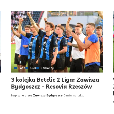
Foto
Klub
Seniorzy
3 kolejka Betclic 2 Liga: Zawisza
Bydgoszcz – Resovia Rzeszów
Napisane przez
Zawisza Bydgoszcz
0 min. na tekst
Posted
by