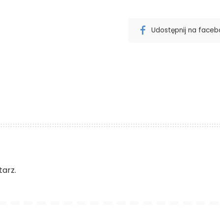
Udostępnij na face
arz.