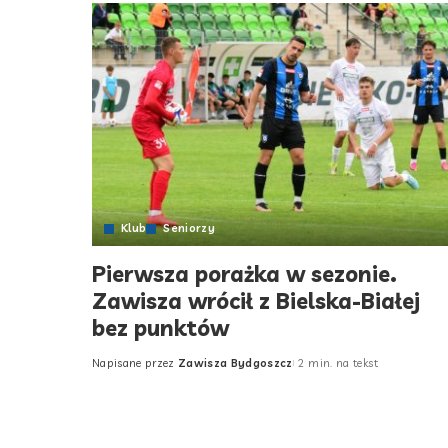
Klub
Seniorzy
Pierwsza porażka w sezonie.
Zawisza wrócił z Bielska-Białej
bez punktów
Napisane przez
Zawisza Bydgoszcz
2 min. na tekst
Posted
by