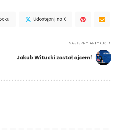
booku
Udostępnij na X
NASTĘPNY ARTYKUŁ
Jakub Witucki został ojcem!