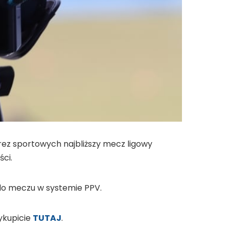
ez sportowych najbliższy mecz ligowy
ści.
do meczu w systemie PPV.
ykupicie
TUTAJ
.