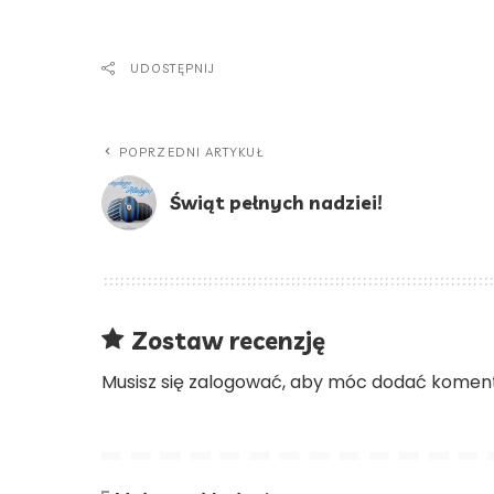
UDOSTĘPNIJ
POPRZEDNI ARTYKUŁ
Świąt pełnych nadziei!
Zostaw recenzję
Musisz się
zalogować
, aby móc dodać koment