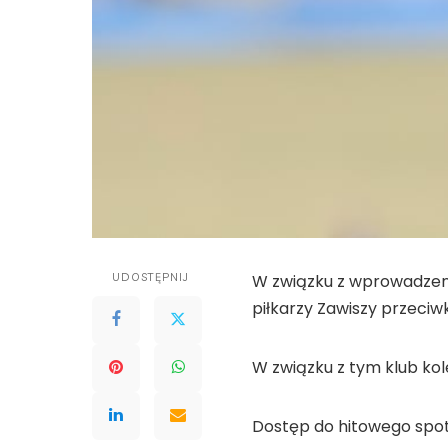
UDOSTĘPNIJ
W związku z wprowadzeni
piłkarzy Zawiszy przeciw
W związku z tym klub kol
Dostęp do hitowego spotk