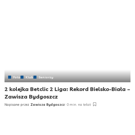
Foto
Klub
Seniorzy
2 kolejka Betclic 2 Liga: Rekord Bielsko-Biała –
Zawisza Bydgoszcz
Napisane przez
Zawisza Bydgoszcz
0 min. na tekst