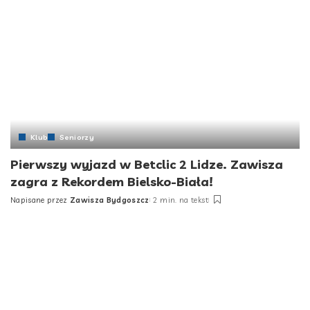
Klub
Seniorzy
Pierwszy wyjazd w Betclic 2 Lidze. Zawisza
zagra z Rekordem Bielsko-Biała!
Napisane przez
Zawisza Bydgoszcz
2 min. na tekst