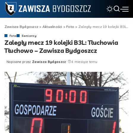
Zawisza Bydgoszcz
>
Aktualności
>
Foto
>
Zaległy mecz 19 kolejki B3L: Tłuchowia Tłuchowo – Zawisza Bydgoszcz
Foto
Seniorzy
Zaległy mecz 19 kolejki B3L: Tłuchowia
Tłuchowo – Zawisza Bydgoszcz
Napisane przez
Zawisza Bydgoszcz
4 miesiące temu