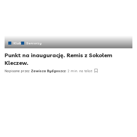
Klub
Seniorzy
Punkt na inaugurację. Remis z Sokołem
Kleczew.
Napisane przez
Zawisza Bydgoszcz
2 min. na tekst