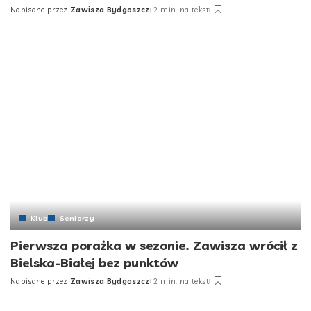
Napisane przez
Zawisza Bydgoszcz
2 min. na tekst
Klub
Seniorzy
Pierwsza porażka w sezonie. Zawisza wrócił z
Bielska-Białej bez punktów
Napisane przez
Zawisza Bydgoszcz
2 min. na tekst