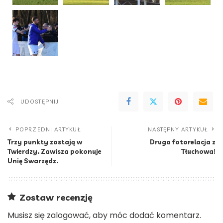
UDOSTĘPNIJ
POPRZEDNI ARTYKUŁ
NASTĘPNY ARTYKUŁ
Trzy punkty zostają w
Druga fotorelacja z
Twierdzy. Zawisza pokonuje
Tłuchowa!
Unię Swarzędz.
Zostaw recenzję
Musisz się
zalogować
, aby móc dodać komentarz.