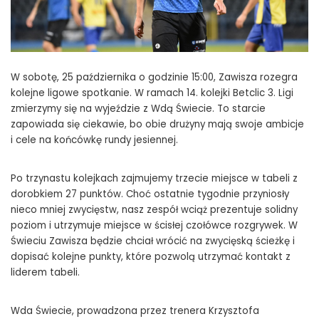
W sobotę, 25 października o godzinie 15:00, Zawisza rozegra
kolejne ligowe spotkanie. W ramach 14. kolejki Betclic 3. Ligi
zmierzymy się na wyjeździe z Wdą Świecie. To starcie
zapowiada się ciekawie, bo obie drużyny mają swoje ambicje
i cele na końcówkę rundy jesiennej.
Po trzynastu kolejkach zajmujemy trzecie miejsce w tabeli z
dorobkiem 27 punktów. Choć ostatnie tygodnie przyniosły
nieco mniej zwycięstw, nasz zespół wciąż prezentuje solidny
poziom i utrzymuje miejsce w ścisłej czołówce rozgrywek. W
Świeciu Zawisza będzie chciał wrócić na zwycięską ścieżkę i
dopisać kolejne punkty, które pozwolą utrzymać kontakt z
liderem tabeli.
Wda Świecie, prowadzona przez trenera Krzysztofa