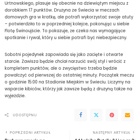
Urtnowskiego, plasuje się obecnie na dziewiątym miejscu z
dorobkiem 17 punktów. Drużyna ze Świecia w meczach
domowych gra w kratkę, ale potrafi wykorzystać swoje atuty
– potwierdziła to w poprzedniej kolejce, pokonując u siebie
Flotę Świnoujście. To pokazuje, że czeka nas wymagające
spotkanie i rywal, który u siebie potrafi być niebezpieczny.
Sobotni pojedynek zapowiada się jako zacięte i otwarte
starcie. Zawisza będzie chciał narzucić swój styl i wrócić z
kompletem punktów, ale o zwycięstwo trzeba będzie
powalczyć od pierwszej do ostatniej minuty. Początek meczu
o godzinie 15:00 na Stadionie Miejskim w Świeciu. Liczymy na
wsparcie kibiców, którzy jak zawsze będą z drużyną także na
wyjeździe.
UDOSTĘPNIJ
POPRZEDNI ARTYKUŁ
NASTĘPNY ARTYKUŁ