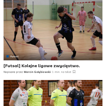
Futsal
[Futsal] Kolejne ligowe zwycięstwo.
Napisane przez
Marcin Gołębiowski
1 min. na tekst
Posted
by