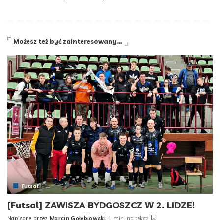
Możesz też być zainteresowany…
Futsal
[Futsal] ZAWISZA BYDGOSZCZ W 2. LIDZE!
Napisane przez
Marcin Gołębiowski
1 min. na tekst