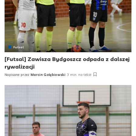
Futsal
[Futsal] Zawisza Bydgoszcz odpada z dalszej
rywalizacji
Napisane przez
Marcin Gołębiowski
3 min. na tekst
Posted
by