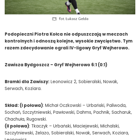
fot. Łukasz Gełda
Podopieczni Piotra Kołca nie odpuszczają w meczach
kontrolnych i odnoszą kolejne, wysokie zwycięstwo. Tym
razem zdecydowanie ograli IV-ligowy Gryf Wejherowo.
Zawisza Bydgoszcz – Gryf Wejherowo 6:1 (0:1)
Bramki dla Zawiszy:
Leonowicz 2, Sobieralski, Nowak,
Serwach, Koziara.
Skład: (I połowa)
: Michał Oczkowski – Urbański, Paliwoda,
Sochań, Szczytniewski, Pawłowski, Dahms, Pachnik, Sacharuk,
Chachuła, Rugowski.
(II połowa)
: Tkaczyk – Urbański, Maciejewski, Michalski,
Szczytniewski, Żelazo, Sobieralski, Nowak, Serwach, Koziara,
Leonowicz.