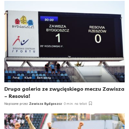
Foto
Klub
Seniorzy
Druga galeria ze zwycięskiego meczu Zawisza
– Resovia!
Napisane przez
Zawisza Bydgoszcz
0 min. na tekst
Posted
by