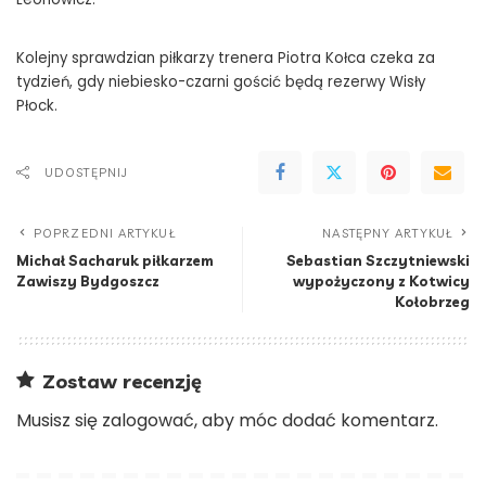
Kolejny sprawdzian piłkarzy trenera Piotra Kołca czeka za
tydzień, gdy niebiesko-czarni gościć będą rezerwy Wisły
Płock.
UDOSTĘPNIJ
POPRZEDNI ARTYKUŁ
NASTĘPNY ARTYKUŁ
Michał Sacharuk piłkarzem
Sebastian Szczytniewski
Zawiszy Bydgoszcz
wypożyczony z Kotwicy
Kołobrzeg
Zostaw recenzję
Musisz się
zalogować
, aby móc dodać komentarz.