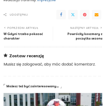
Realizacja transmisji:
ImprezyLive
UDOSTĘPNIJ
POPRZEDNI ARTYKUŁ
NASTĘPNY ARTYKUŁ
W Gdyni trzeba pokazać
Powróciły koszmary z
charakter
początku sezonu
Zostaw recenzję
Musisz się
zalogować
, aby móc dodać komentarz.
Możesz też być zainteresowany…