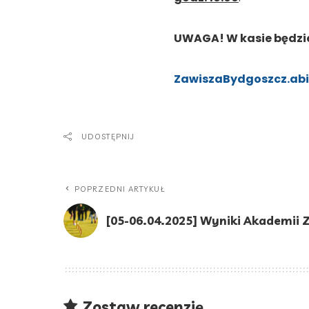
UWAGA! W kasie będzie 
ZawiszaBydgoszcz.abil
UDOSTĘPNIJ
POPRZEDNI ARTYKUŁ
[05-06.04.2025] Wyniki Akademii 
Zostaw recenzję