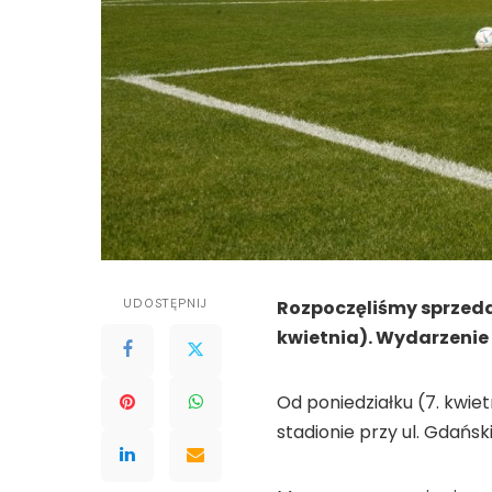
UDOSTĘPNIJ
Rozpoczęliśmy sprzedaż 
kwietnia). Wydarzenie
Od poniedziałku (7. kwie
stadionie przy ul. Gdański