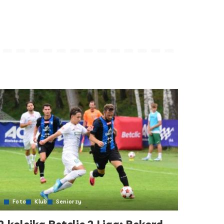
Foto
Klub
Seniorzy