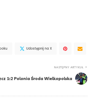
booku
Udostępnij na X
NASTĘPNY ARTYKUŁ
cz 1:2 Polonia Środa Wielkopolska