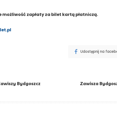
możliwość zapłaty za bilet kartą płatniczą.
et.pl
Udostępnij na face
Zawiszy Bydgoszcz
Zawisza Bydgosz