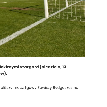
Błękitnymi Stargard (niedziela, 13.
ów).
jbliższy mecz ligowy Zawiszy Bydgoszcz na