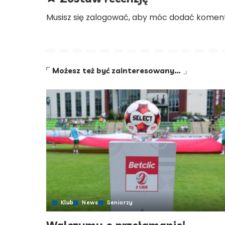
Musisz się
zalogować
, aby móc dodać koment
Możesz też być zainteresowany…
Klub
News
Seniorzy