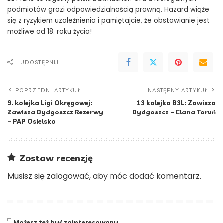
podmiotów grozi odpowiedzialnością prawną. Hazard wiąże
się z ryzykiem uzależnienia i pamiętajcie, że obstawianie jest
możliwe od 18. roku życia!
UDOSTĘPNIJ
POPRZEDNI ARTYKUŁ
NASTĘPNY ARTYKUŁ
9. kolejka Ligi Okręgowej:
13 kolejka B3L: Zawisza
Zawisza Bydgoszcz Rezerwy
Bydgoszcz – Elana Toruń
– PAP Osielsko
Zostaw recenzję
Musisz się
zalogować
, aby móc dodać komentarz.
Możesz też być zainteresowany…