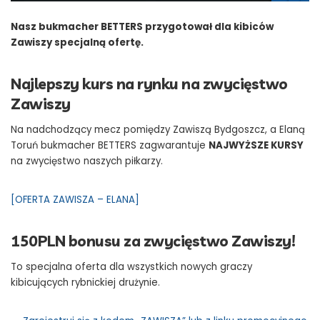
Nasz bukmacher BETTERS przygotował dla kibiców
Zawiszy specjalną ofertę.
Najlepszy kurs na rynku na zwycięstwo
Zawiszy
Na nadchodzący mecz pomiędzy Zawiszą Bydgoszcz, a Elaną
Toruń bukmacher BETTERS zagwarantuje
NAJWYŻSZE KURSY
na zwycięstwo naszych piłkarzy.
[OFERTA ZAWISZA – ELANA]
150PLN bonusu za zwycięstwo Zawiszy!
To specjalna oferta dla wszystkich nowych graczy
kibicujących rybnickiej drużynie.