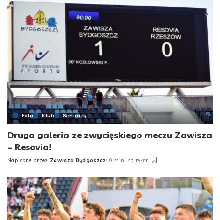
Foto
Klub
Seniorzy
Druga galeria ze zwycięskiego meczu Zawisza
– Resovia!
Napisane przez
Zawisza Bydgoszcz
0 min. na tekst
Posted
by