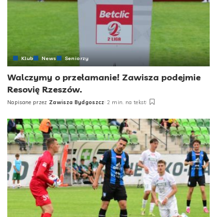
Klub
News
Seniorzy
Walczymy o przełamanie! Zawisza podejmie
Resovię Rzeszów.
Napisane przez
Zawisza Bydgoszcz
2 min. na tekst
Posted
by