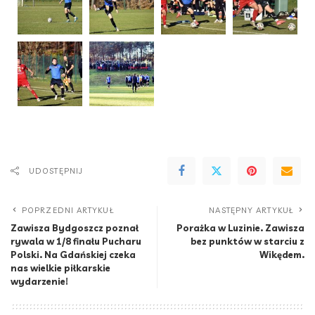
UDOSTĘPNIJ
POPRZEDNI ARTYKUŁ
NASTĘPNY ARTYKUŁ
Zawisza Bydgoszcz poznał
Porażka w Luzinie. Zawisza
rywala w 1/8 finału Pucharu
bez punktów w starciu z
Polski. Na Gdańskiej czeka
Wikędem.
nas wielkie piłkarskie
wydarzenie!