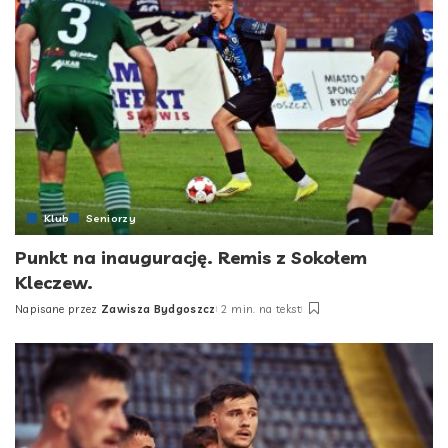
Klub
Seniorzy
Punkt na inaugurację. Remis z Sokołem
Kleczew.
Napisane przez
Zawisza Bydgoszcz
2 min. na tekst