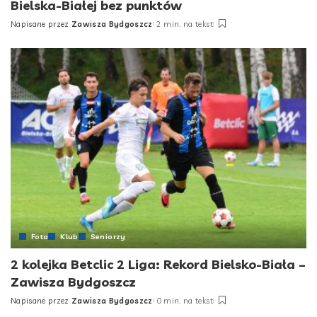
Bielska-Białej bez punktów
Napisane przez
Zawisza Bydgoszcz
2 min. na tekst
Foto
Klub
Seniorzy
2 kolejka Betclic 2 Liga: Rekord Bielsko-Biała –
Zawisza Bydgoszcz
Napisane przez
Zawisza Bydgoszcz
0 min. na tekst