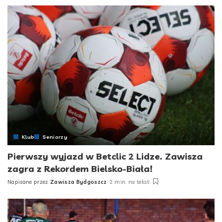
Klub
Seniorzy
Pierwszy wyjazd w Betclic 2 Lidze. Zawisza
zagra z Rekordem Bielsko-Biała!
Napisane przez
Zawisza Bydgoszcz
2 min. na tekst