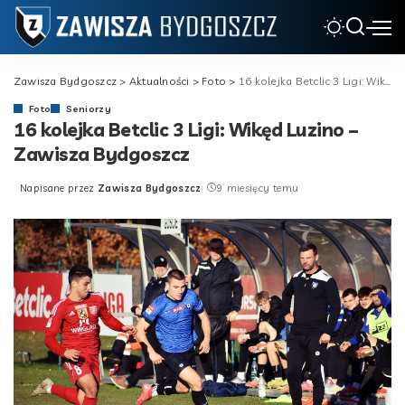
Zawisza Bydgoszcz
>
Aktualności
>
Foto
>
16 kolejka Betclic 3 Ligi: Wikęd Luzino – Zawisza Bydgoszcz
Foto
Seniorzy
16 kolejka Betclic 3 Ligi: Wikęd Luzino –
Zawisza Bydgoszcz
Napisane przez
Zawisza Bydgoszcz
9 miesięcy temu