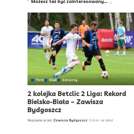
Możesz też być zainteresowany…
Foto
Klub
Seniorzy
2 kolejka Betclic 2 Liga: Rekord
Bielsko-Biała – Zawisza
Bydgoszcz
Napisane przez
Zawisza Bydgoszcz
0 min. na tekst
Posted
by