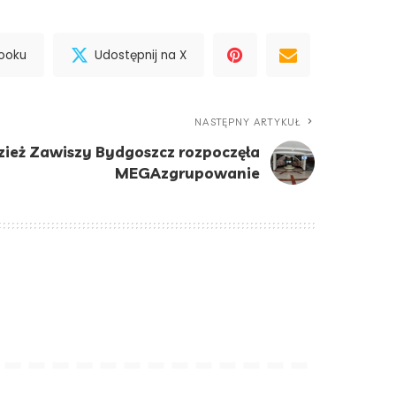
booku
Udostępnij na X
NASTĘPNY ARTYKUŁ
ież Zawiszy Bydgoszcz rozpoczęła
MEGAzgrupowanie