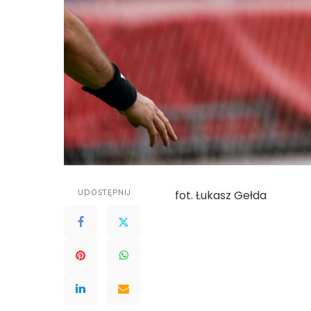
UDOSTĘPNIJ
fot. Łukasz Gełda