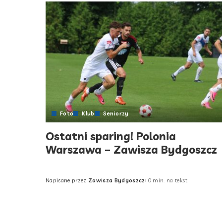
Foto
Klub
Seniorzy
Ostatni sparing! Polonia
Warszawa – Zawisza Bydgoszcz
Napisane przez
Zawisza Bydgoszcz
0 min. na tekst
Posted
by