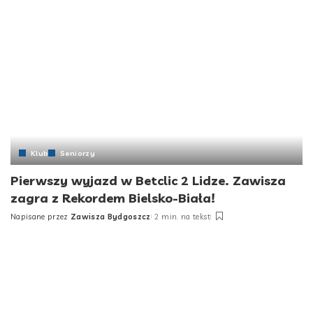
Klub
Seniorzy
Pierwszy wyjazd w Betclic 2 Lidze. Zawisza
zagra z Rekordem Bielsko-Biała!
Napisane przez
Zawisza Bydgoszcz
2 min. na tekst