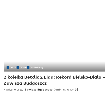
Foto
Klub
Seniorzy
2 kolejka Betclic 2 Liga: Rekord Bielsko-Biała –
Zawisza Bydgoszcz
Napisane przez
Zawisza Bydgoszcz
0 min. na tekst