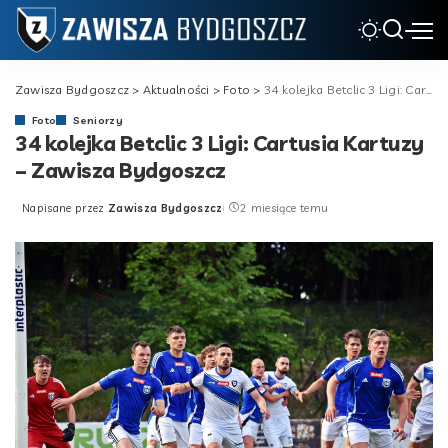
Zawisza Bydgoszcz
>
Aktualności
>
Foto
>
34 kolejka Betclic 3 Ligi: Cartusia Kartuzy – Zawisza Bydgoszcz
Foto
Seniorzy
34 kolejka Betclic 3 Ligi: Cartusia Kartuzy
– Zawisza Bydgoszcz
Napisane przez
Zawisza Bydgoszcz
2 miesiące temu