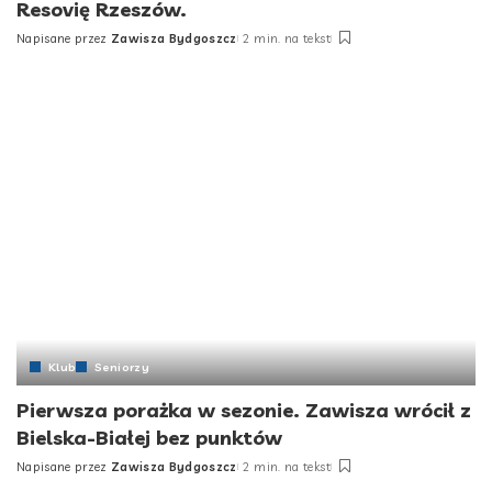
Resovię Rzeszów.
Napisane przez
Zawisza Bydgoszcz
2 min. na tekst
Klub
Seniorzy
Pierwsza porażka w sezonie. Zawisza wrócił z
Bielska-Białej bez punktów
Napisane przez
Zawisza Bydgoszcz
2 min. na tekst