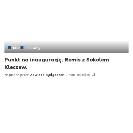
Klub
Seniorzy
Punkt na inaugurację. Remis z Sokołem
Kleczew.
Napisane przez
Zawisza Bydgoszcz
2 min. na tekst